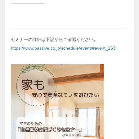
セミナーの詳細は下記からご確認ください。
https://www.passive.co.jp/schedule/event/#event_253