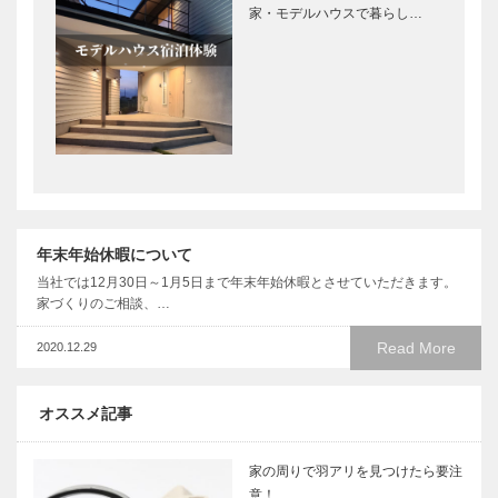
家・モデルハウスで暮らし…
年末年始休暇について
当社では12月30日～1月5日まで年末年始休暇とさせていただきます。
家づくりのご相談、…
Read More
2020.12.29
オススメ記事
家の周りで羽アリを見つけたら要注
意！