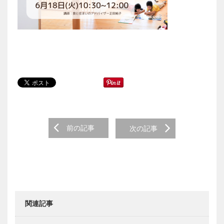
Post navigation
前の記事
次の記事
関連記事