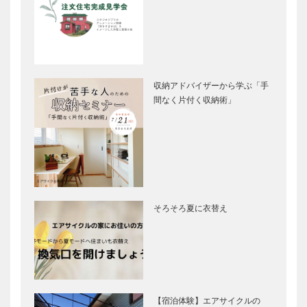
収納アドバイザーから学ぶ「手
間なく片付く収納術」
そろそろ夏に衣替え
【宿泊体験】エアサイクルの