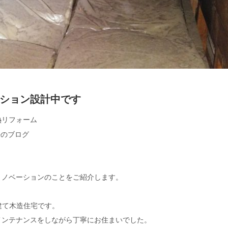
ション設計中です
熱リフォーム
長のブログ
リノベーションのことをご紹介します。
建て木造住宅です。
メンテナンスをしながら丁寧にお住まいでした。